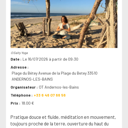
©Salty Yoga
Date
Le 16/07/2026 à partir de 09:30
Adresse
Plage du Bétey Avenue de la Plage du Betey 33510
ANDERNOS-LES-BAINS
Organisateur
OT Andernos-les-Bains
Téléphone
+33 6 46 07 66 56
Prix
18.00 €
Pratique douce et fluide, méditation en mouvement,
toujours proche de la terre, ouverture du haut du