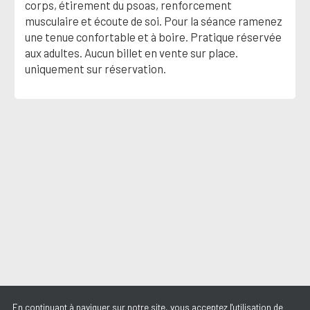
corps, étirement du psoas, renforcement
musculaire et écoute de soi. Pour la séance ramenez
une tenue confortable et à boire. Pratique réservée
aux adultes. Aucun billet en vente sur place.
uniquement sur réservation.
En continuant à naviguer sur notre site, vous acceptez l'utilisation de