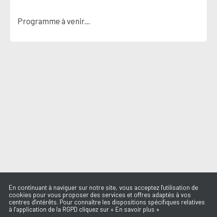
Programme à venir...
En continuant à naviguer sur notre site, vous acceptez l'utilisation de
cookies pour vous proposer des services et offres adaptés à vos
centres d'intérêts. Pour connaître les dispositions spécifiques relatives
à l’application de la RGPD cliquez sur « En savoir plus »