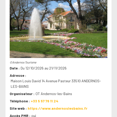
©Andernos Tourisme
Date
Du 12/10/2026 au 21/11/2026
Adresse
Maison Louis David 14 Avenue Pasteur 33510 ANDERNOS-
LES-BAINS
Organisateur
OT Andernos-les-Bains
Téléphone
+33 5 57 76 11 24
Site web
https://www.andernoslesbains.fr
Accès PMR
oui