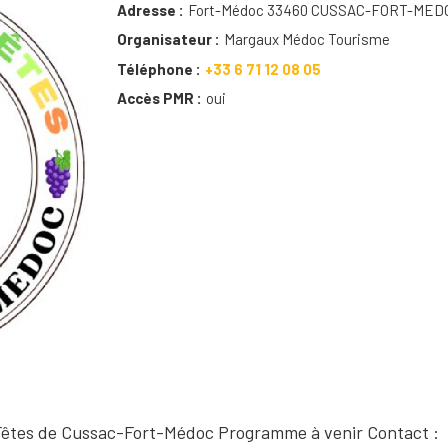
Adresse
Fort-Médoc 33460 CUSSAC-FORT-MED
Organisateur
Margaux Médoc Tourisme
Téléphone
+33 6 71 12 08 05
Accès PMR
oui
Fêtes de Cussac-Fort-Médoc Programme à venir Contact :