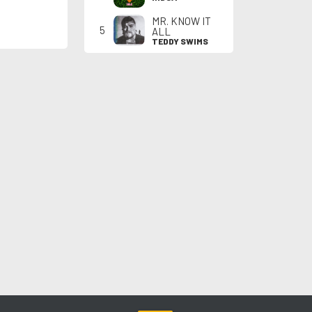
MR. KNOW IT
5
ALL
TEDDY SWIMS