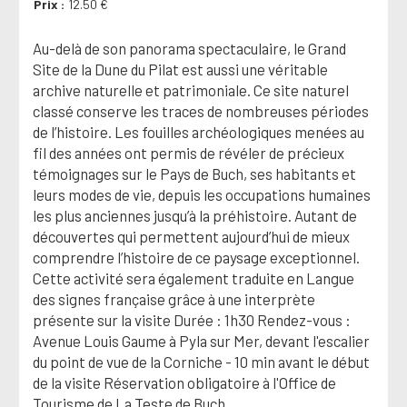
Prix
12.50 €
Au-delà de son panorama spectaculaire, le Grand
Site de la Dune du Pilat est aussi une véritable
archive naturelle et patrimoniale. Ce site naturel
classé conserve les traces de nombreuses périodes
de l’histoire. Les fouilles archéologiques menées au
fil des années ont permis de révéler de précieux
témoignages sur le Pays de Buch, ses habitants et
leurs modes de vie, depuis les occupations humaines
les plus anciennes jusqu’à la préhistoire. Autant de
découvertes qui permettent aujourd’hui de mieux
comprendre l’histoire de ce paysage exceptionnel.
Cette activité sera également traduite en Langue
des signes française grâce à une interprète
présente sur la visite Durée : 1h30 Rendez-vous :
Avenue Louis Gaume à Pyla sur Mer, devant l'escalier
du point de vue de la Corniche - 10 min avant le début
de la visite Réservation obligatoire à l'Office de
Tourisme de La Teste de Buch