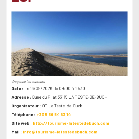
©agence les conteurs
Date
Le 13/08/2026 de 09:00 à 10:30
Adresse
Dune du Pilat 33115 LA TESTE-DE-BUCH
Organisateur
OT La Teste-de-Buch
Téléphone
+33 5 56 54 63 14
Site web
http://tourisme-latestedebuch.com
Mail
info@tourisme-latestedebuch.com