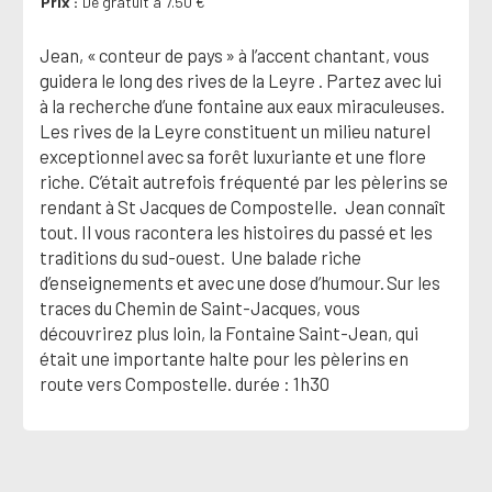
Prix
De gratuit à 7.50 €
Jean, « conteur de pays » à l’accent chantant, vous
guidera le long des rives de la Leyre . Partez avec lui
à la recherche d’une fontaine aux eaux miraculeuses.
Les rives de la Leyre constituent un milieu naturel
exceptionnel avec sa forêt luxuriante et une flore
riche. C’était autrefois fréquenté par les pèlerins se
rendant à St Jacques de Compostelle. Jean connaît
tout. Il vous racontera les histoires du passé et les
traditions du sud-ouest. Une balade riche
d’enseignements et avec une dose d’humour. Sur les
traces du Chemin de Saint-Jacques, vous
découvrirez plus loin, la Fontaine Saint-Jean, qui
était une importante halte pour les pèlerins en
route vers Compostelle. durée : 1h30