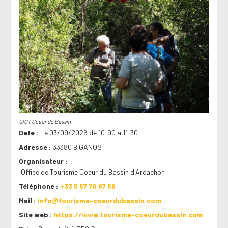
©OT Coeur du Bassin
Date
Le 03/09/2026 de 10:00 à 11:30
Adresse
33380 BIGANOS
Organisateur
Office de Tourisme Coeur du Bassin d'Arcachon
Téléphone
+33 5 57 70 67 56
Mail
info@tourisme-coeurdubassin.com
Site web
https://www.tourisme-coeurdubassin.com