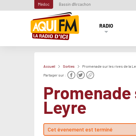
Médoc
Bassin d'Arcachon
RADIO
Accueil
Sorties
Promenade sur les rives de la L
Partager sur :
Promenade su
Leyre
Cet évenement est terminé