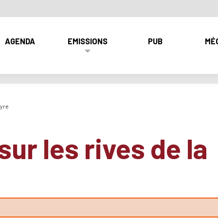
AGENDA
EMISSIONS
PUB
MÉ
eyre
r les rives de la