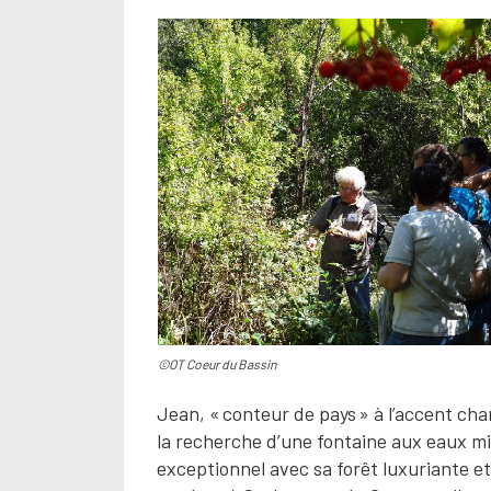
©OT Coeur du Bassin
Jean, « conteur de pays » à l’accent chan
la recherche d’une fontaine aux eaux mi
exceptionnel avec sa forêt luxuriante et 