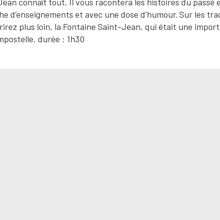
an connaît tout. Il vous racontera les histoires du passé e
che d’enseignements et avec une dose d’humour. Sur les tra
ez plus loin, la Fontaine Saint-Jean, qui était une impor
mpostelle. durée : 1h30