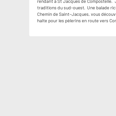
rendant à St Jacques de Compostelle. Je
traditions du sud-ouest. Une balade ri
Chemin de Saint-Jacques, vous découvrir
halte pour les pèlerins en route vers Co