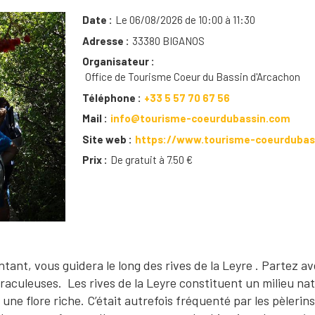
Date
Le 06/08/2026 de 10:00 à 11:30
Adresse
33380 BIGANOS
Organisateur
Office de Tourisme Coeur du Bassin d'Arcachon
Téléphone
+33 5 57 70 67 56
Mail
info@tourisme-coeurdubassin.com
Site web
https://www.tourisme-coeurdubas
Prix
De gratuit à 7.50 €
tant, vous guidera le long des rives de la Leyre . Partez ave
raculeuses. Les rives de la Leyre constituent un milieu nat
une flore riche. C’était autrefois fréquenté par les pèlerins