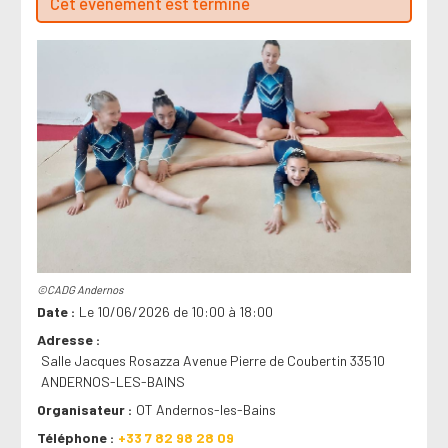
Cet évenement est terminé
©CADG Andernos
Date
Le 10/06/2026 de 10:00 à 18:00
Adresse
Salle Jacques Rosazza Avenue Pierre de Coubertin 33510
ANDERNOS-LES-BAINS
Organisateur
OT Andernos-les-Bains
Téléphone
+33 7 82 98 28 09