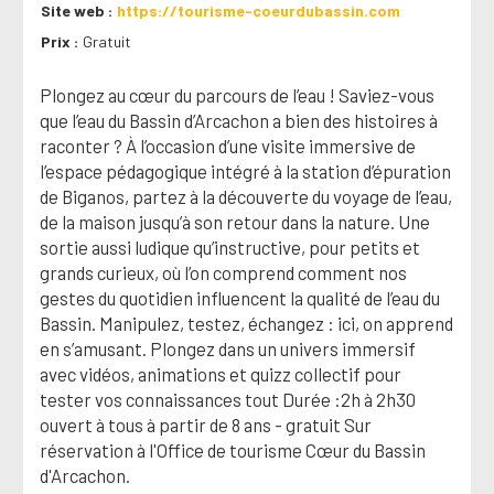
Site web
https://tourisme-coeurdubassin.com
Prix
Gratuit
Plongez au cœur du parcours de l’eau ! Saviez-vous
que l’eau du Bassin d’Arcachon a bien des histoires à
raconter ? À l’occasion d’une visite immersive de
l’espace pédagogique intégré à la station d’épuration
de Biganos, partez à la découverte du voyage de l’eau,
de la maison jusqu’à son retour dans la nature. Une
sortie aussi ludique qu’instructive, pour petits et
grands curieux, où l’on comprend comment nos
gestes du quotidien influencent la qualité de l’eau du
Bassin. Manipulez, testez, échangez : ici, on apprend
en s’amusant. Plongez dans un univers immersif
avec vidéos, animations et quizz collectif pour
tester vos connaissances tout Durée :2h à 2h30
ouvert à tous à partir de 8 ans - gratuit Sur
réservation à l'Office de tourisme Cœur du Bassin
d'Arcachon.