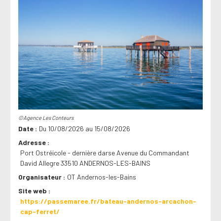
©Agence Les Conteurs
Date
Du 10/08/2026 au 15/08/2026
Adresse
Port Ostréicole - dernière darse Avenue du Commandant
David Allegre 33510 ANDERNOS-LES-BAINS
Organisateur
OT Andernos-les-Bains
Site web
https://passemaree.fr/bateau-andernos-arcachon-
cap-ferret/