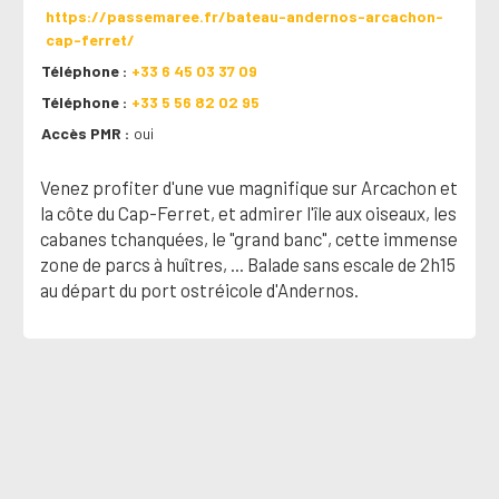
https://passemaree.fr/bateau-andernos-arcachon-
cap-ferret/
Téléphone
+33 6 45 03 37 09
Téléphone
+33 5 56 82 02 95
Accès PMR
oui
Venez profiter d'une vue magnifique sur Arcachon et
la côte du Cap-Ferret, et admirer l'île aux oiseaux, les
cabanes tchanquées, le "grand banc", cette immense
zone de parcs à huîtres, ... Balade sans escale de 2h15
au départ du port ostréicole d'Andernos.