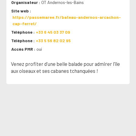
Organisateur
OT Andernos-les-Bains
Site web
https://passemaree.fr/bateau-andernos-arcachon-
cap-ferret/
Téléphone
+33 6 45 03 37 09
Téléphone
+33 5 56 82 02 95
Accès PMR
oui
Venez profiter d'une belle balade pour admirer l'île
aux oiseaux et ses cabanes tchanquées !