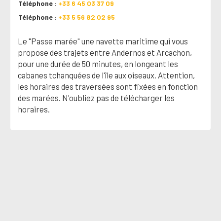
Téléphone
+33 6 45 03 37 09
Téléphone
+33 5 56 82 02 95
Le "Passe marée" une navette maritime qui vous
propose des trajets entre Andernos et Arcachon,
pour une durée de 50 minutes, en longeant les
cabanes tchanquées de l'île aux oiseaux. Attention,
les horaires des traversées sont fixées en fonction
des marées. N'oubliez pas de télécharger les
horaires.