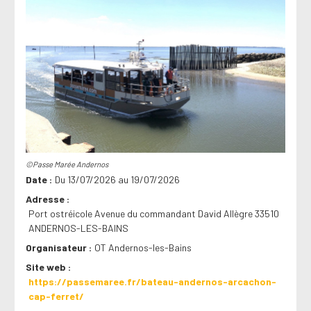
©Passe Marée Andernos
Date
Du 13/07/2026 au 19/07/2026
Adresse
Port ostréicole Avenue du commandant David Allègre 33510
ANDERNOS-LES-BAINS
Organisateur
OT Andernos-les-Bains
Site web
https://passemaree.fr/bateau-andernos-arcachon-
cap-ferret/