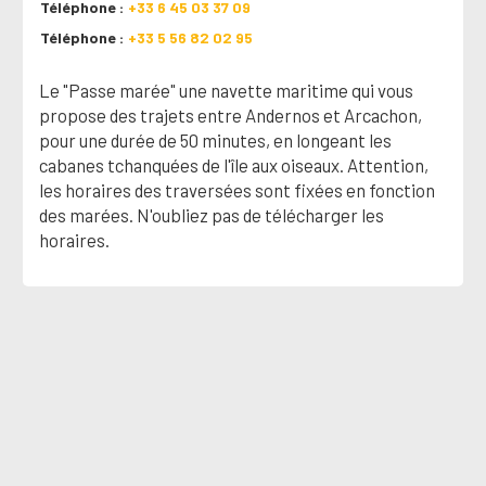
Téléphone
+33 6 45 03 37 09
Téléphone
+33 5 56 82 02 95
Le "Passe marée" une navette maritime qui vous
propose des trajets entre Andernos et Arcachon,
pour une durée de 50 minutes, en longeant les
cabanes tchanquées de l'île aux oiseaux. Attention,
les horaires des traversées sont fixées en fonction
des marées. N'oubliez pas de télécharger les
horaires.