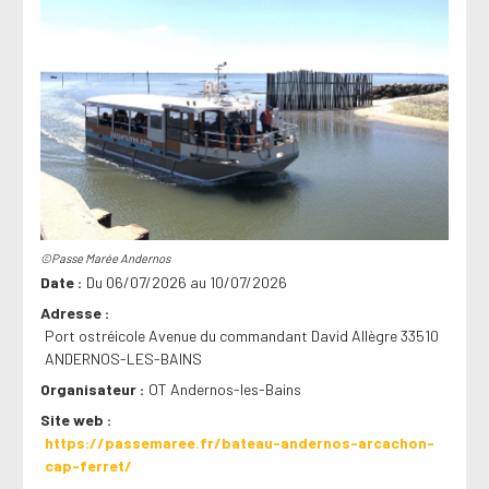
©Passe Marée Andernos
Date
Du 06/07/2026 au 10/07/2026
Adresse
Port ostréicole Avenue du commandant David Allègre 33510
ANDERNOS-LES-BAINS
Organisateur
OT Andernos-les-Bains
Site web
https://passemaree.fr/bateau-andernos-arcachon-
cap-ferret/