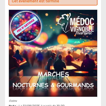
Cet évenement est terminé
©otmv
Date
Le 31/08/2025 à partir de 19:00