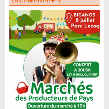
Cet évenement est terminé