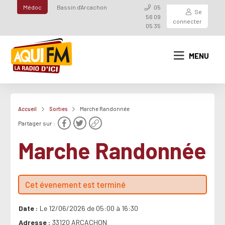
Médoc
Bassin d'Arcachon
05
Se
56 09
connecter
05 35
MENU
Accueil
Sorties
Marche Randonnée
Partager sur :
Marche Randonnée
Cet évenement est terminé
Date
Le 12/06/2026 de 05:00 à 16:30
Adresse
33120 ARCACHON