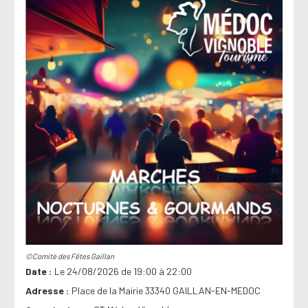
©Comité des Fêtes Gaillan
Date
Le 24/08/2026 de 19:00 à 22:00
Adresse
Place de la Mairie 33340 GAILLAN-EN-MEDOC