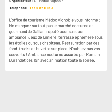
Organisateur
OT Médoc-Vignoble
Téléphone
+33 6 87 11 18 31
L'office de tourisme Médoc Vignoble vous informe :
Ne manquez surtout pas le marché nocturne et
gourmand de Gaillan, réputé pour sa super
ambiance. Jeux de lumière, terrasse éphémère sous
les étoiles ou sous chapiteau. Restauration par des
food-trucks et buvette sur place. N'oubliez pas vos
couverts ! Ambiance nocturne assurée par Romain
Durandet dès 19h avec animation toute la soirée.