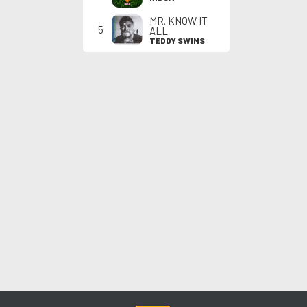
MR. KNOW IT
5
ALL
TEDDY SWIMS