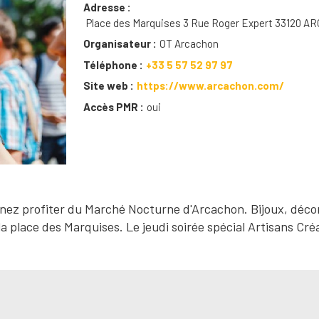
Adresse
Place des Marquises 3 Rue Roger Expert 33120 
Organisateur
OT Arcachon
Téléphone
+33 5 57 52 97 97
Site web
https://www.arcachon.com/
Accès PMR
oui
venez profiter du Marché Nocturne d'Arcachon. Bijoux, déco
a place des Marquises. Le jeudi soirée spécial Artisans Cré