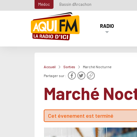
Médoc
Bassin d'Arcachon
RADIO
Accueil
Sorties
Marché Nocturne
Partager sur :
Marché Noc
Cet évenement est terminé