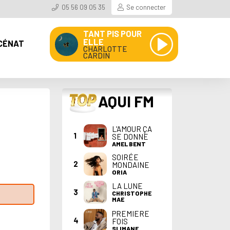
05 56 09 05 35
Se connecter
TANT PIS POUR
ELLE
CÉNAT
CHARLOTTE
CARDIN
TOP
AQUI FM
L'AMOUR ÇA
1
SE DONNE
AMEL BENT
SOIRÉE
2
MONDAINE
ORIA
LA LUNE
3
CHRISTOPHE
MAE
PREMIERE
4
FOIS
SLIMANE