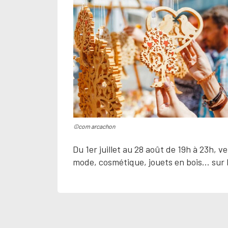
©com arcachon
Du 1er juillet au 28 août de 19h à 23h, 
mode, cosmétique, jouets en bois… sur l