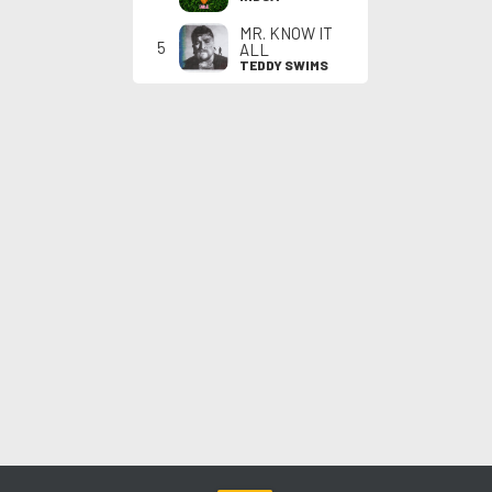
MR. KNOW IT
5
ALL
TEDDY SWIMS