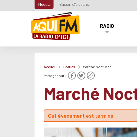
Médoc
Bassin d'Arcachon
RADIO
Accueil
Sorties
Marché Nocturne
Partager sur :
Marché Noc
Cet évenement est terminé