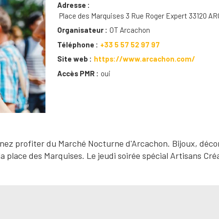
Adresse
Place des Marquises 3 Rue Roger Expert 33120 
Organisateur
OT Arcachon
Téléphone
+33 5 57 52 97 97
Site web
https://www.arcachon.com/
Accès PMR
oui
venez profiter du Marché Nocturne d'Arcachon. Bijoux, déco
a place des Marquises. Le jeudi soirée spécial Artisans Cré