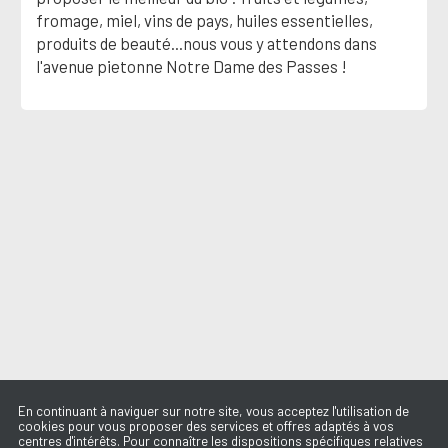
fromage, miel, vins de pays, huiles essentielles,
produits de beauté...nous vous y attendons dans
l'avenue pietonne Notre Dame des Passes !
En continuant à naviguer sur notre site, vous acceptez l'utilisation de
cookies pour vous proposer des services et offres adaptés à vos
centres d'intérêts. Pour connaître les dispositions spécifiques relatives