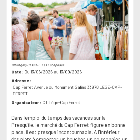
©Grégory Cassiau - Les Escapades
Date
Du 13/06/2026 au 13/09/2026
Adresse
Cap Ferret Avenue du Monument Salins 33970 LEGE-CAP-
FERRET
Organisateur
OT Lège-Cap Ferret
Dans l’emploi du temps des vacances sur la
Presqu’île, le marché du Cap Ferret figure en bonne
place, il est presque incontournable. A l’intérieur,
des plats à emporter, un boucher, un poissonnier, un