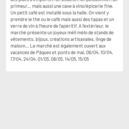
primeur… mais aussi une cave à vins/épicerie fine.
Un petit café est installé sous la halle. On vient y
prendre le thé ou le café mais aussi des tapas et un
verre de vin à l’heure de l’apéritif. A l’extérieur, le
marché présente un joyeux méli mélo de stands de
vêtements, bijoux, créations artisanales, linge de
maison… Le marché est également ouvert aux
vacances de Pâques et ponts de mai, 06/04, 10/04,
17/04, 24/04, 01/05, 08/05, 14/05, 15/05