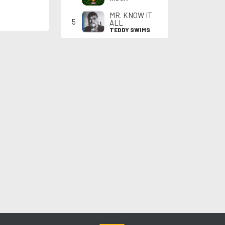
MR. KNOW IT
5
ALL
TEDDY SWIMS