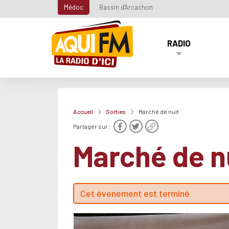
Médoc
Bassin d'Arcachon
RADIO
Accueil
Sorties
Marché de nuit
Partager sur :
Marché de n
Cet évenement est terminé