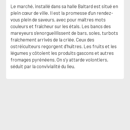
Le marché, installé dans sa halle Baltard est situé en
plein cœur de ville. Il est la promesse d’un rendez-
vous plein de saveurs, avec pour maîtres mots
couleurs et fraîcheur sur les étals. Les bancs des
mareyeurs s’enorgueillissent de bars, soles, turbots
fraîchement arrivés de la criée. Ceux des
ostréiculteurs regorgent d’huîtres. Les fruits et les
légumes y côtoient les produits gascons et autres
fromages pyrénéens. On s’y attarde volontiers,
séduit par la convivialité du lieu.