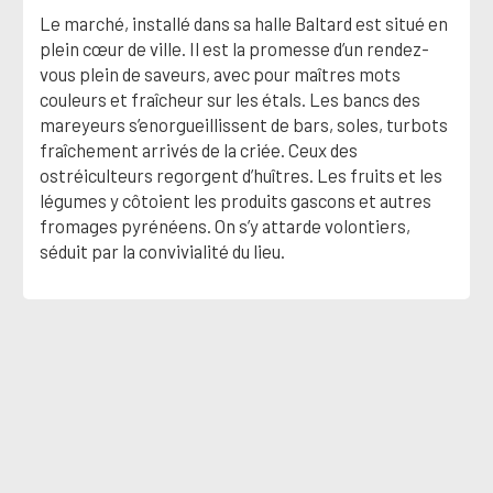
Le marché, installé dans sa halle Baltard est situé en
plein cœur de ville. Il est la promesse d’un rendez-
vous plein de saveurs, avec pour maîtres mots
couleurs et fraîcheur sur les étals. Les bancs des
mareyeurs s’enorgueillissent de bars, soles, turbots
fraîchement arrivés de la criée. Ceux des
ostréiculteurs regorgent d’huîtres. Les fruits et les
légumes y côtoient les produits gascons et autres
fromages pyrénéens. On s’y attarde volontiers,
séduit par la convivialité du lieu.