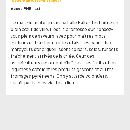
sedentaire/les-marches/
Accès PMR
oui
Le marché, installé dans sa halle Baltard est situé en
plein cœur de ville. Il est la promesse d’un rendez-
vous plein de saveurs, avec pour maîtres mots
couleurs et fraîcheur sur les étals. Les bancs des
mareyeurs s’enorgueillissent de bars, soles, turbots
fraîchement arrivés de la criée. Ceux des
ostréiculteurs regorgent d’huîtres. Les fruits et les
légumes y côtoient les produits gascons et autres
fromages pyrénéens. On s’y attarde volontiers,
séduit par la convivialité du lieu.