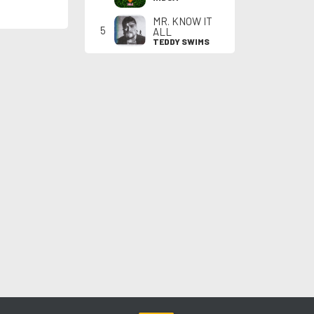
MR. KNOW IT
5
ALL
TEDDY SWIMS