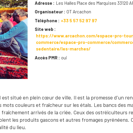
Adresse
Les Halles Place des Marquises 33120
Organisateur
OT Arcachon
Téléphone
+33 5 57 52 97 97
Site web
https://www.arcachon.com/espace-pro-tour
commerce/espace-pro-commerce/commerc
sedentaire/les-marches/
Accès PMR
oui
 est situé en plein cœur de ville. Il est la promesse d’un re
s mots couleurs et fraîcheur sur les étals. Les bancs des m
ts fraîchement arrivés de la criée. Ceux des ostréiculteurs 
ôtoient les produits gascons et autres fromages pyrénéens. O
lité du lieu.