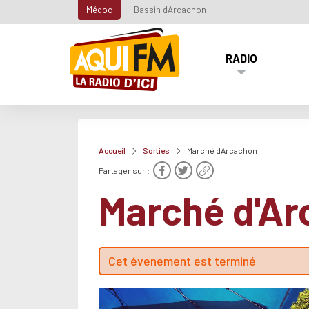
Médoc
Bassin d'Arcachon
RADIO
Accueil
Sorties
Marché d'Arcachon
Partager sur :
Marché d'A
Cet évenement est terminé