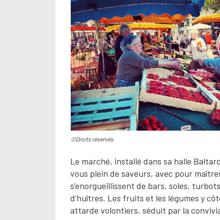
©Droits réservés
Le marché, installé dans sa halle Baltard
vous plein de saveurs, avec pour maître
s’enorgueillissent de bars, soles, turbo
d’huîtres. Les fruits et les légumes y c
attarde volontiers, séduit par la convivia