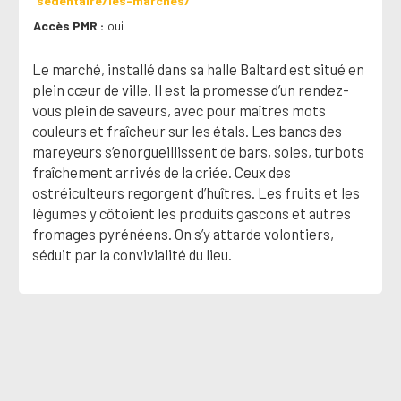
sedentaire/les-marches/
Accès PMR
oui
Le marché, installé dans sa halle Baltard est situé en
plein cœur de ville. Il est la promesse d’un rendez-
vous plein de saveurs, avec pour maîtres mots
couleurs et fraîcheur sur les étals. Les bancs des
mareyeurs s’enorgueillissent de bars, soles, turbots
fraîchement arrivés de la criée. Ceux des
ostréiculteurs regorgent d’huîtres. Les fruits et les
légumes y côtoient les produits gascons et autres
fromages pyrénéens. On s’y attarde volontiers,
séduit par la convivialité du lieu.