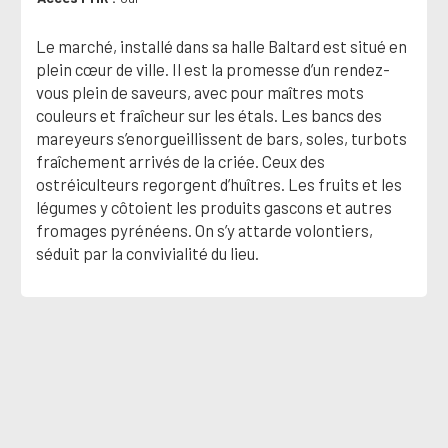
Le marché, installé dans sa halle Baltard est situé en
plein cœur de ville. Il est la promesse d’un rendez-
vous plein de saveurs, avec pour maîtres mots
couleurs et fraîcheur sur les étals. Les bancs des
mareyeurs s’enorgueillissent de bars, soles, turbots
fraîchement arrivés de la criée. Ceux des
ostréiculteurs regorgent d’huîtres. Les fruits et les
légumes y côtoient les produits gascons et autres
fromages pyrénéens. On s’y attarde volontiers,
séduit par la convivialité du lieu.