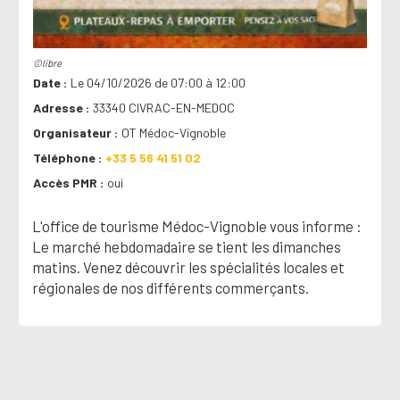
©libre
Date
Le 04/10/2026 de 07:00 à 12:00
Adresse
33340 CIVRAC-EN-MEDOC
Organisateur
OT Médoc-Vignoble
Téléphone
+33 5 56 41 51 02
Accès PMR
oui
L'office de tourisme Médoc-Vignoble vous informe :
Le marché hebdomadaire se tient les dimanches
matins. Venez découvrir les spécialités locales et
régionales de nos différents commerçants.