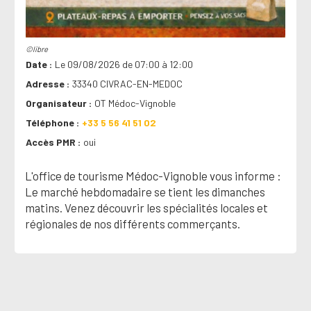
©libre
Date
Le 09/08/2026 de 07:00 à 12:00
Adresse
33340 CIVRAC-EN-MEDOC
Organisateur
OT Médoc-Vignoble
Téléphone
+33 5 56 41 51 02
Accès PMR
oui
L'office de tourisme Médoc-Vignoble vous informe :
Le marché hebdomadaire se tient les dimanches
matins. Venez découvrir les spécialités locales et
régionales de nos différents commerçants.