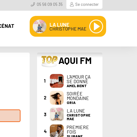
05 56 09 05 35
Se connecter
LA LUNE
CÉNAT
CHRISTOPHE MAE
TOP
AQUI FM
L'AMOUR ÇA
1
SE DONNE
AMEL BENT
SOIRÉE
2
MONDAINE
ORIA
LA LUNE
3
CHRISTOPHE
MAE
PREMIERE
4
FOIS
SLIMANE