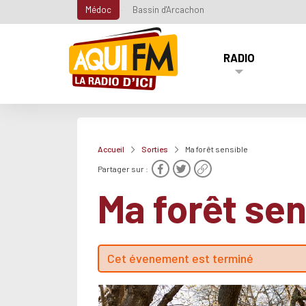
Médoc
Bassin d'Arcachon
RADIO
Accueil
Sorties
Ma forêt sensible
Partager sur :
Ma forêt sen
Cet évenement est terminé