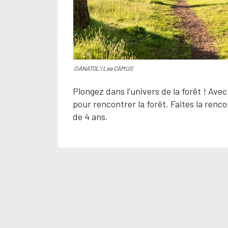
©ANATOL'I Léa CAMUS
Plongez dans l'univers de la forêt ! Ave
pour rencontrer la forêt. Faites la renco
de 4 ans.