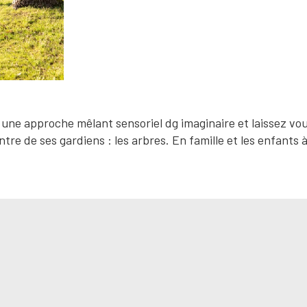
c une approche mêlant sensoriel dg imaginaire et laissez vo
ntre de ses gardiens : les arbres. En famille et les enfants à