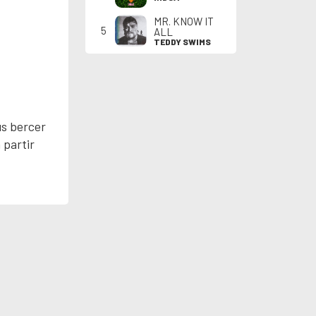
MR. KNOW IT
5
ALL
TEDDY SWIMS
us bercer
 partir