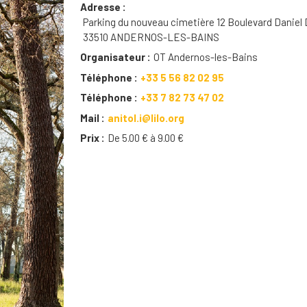
Adresse
Parking du nouveau cimetière 12 Boulevard Daniel
33510 ANDERNOS-LES-BAINS
Organisateur
OT Andernos-les-Bains
Téléphone
+33 5 56 82 02 95
Téléphone
+33 7 82 73 47 02
Mail
anitol.i@lilo.org
Prix
De 5.00 € à 9.00 €