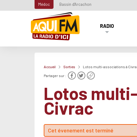
Médoc
Bassin d'Arcachon
RADIO
Accueil
Sorties
Lotos multi-associations à Civr
Partager sur :
Lotos multi
Civrac
Cet évenement est terminé