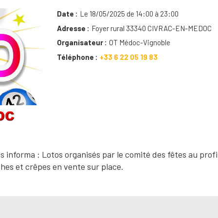
Date
Le 18/05/2025 de 14:00 à 23:00
Adresse
Foyer rural 33340 CIVRAC-EN-MEDOC
Organisateur
OT Médoc-Vignoble
Téléphone
+33 6 22 05 19 83
 informa : Lotos organisés par le comité des fêtes au profi
hes et crêpes en vente sur place.