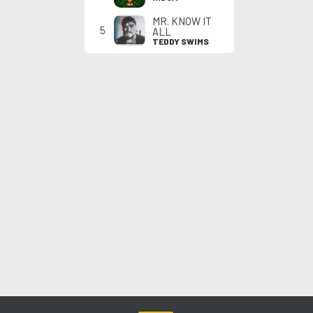
MR. KNOW IT
5
ALL
TEDDY SWIMS