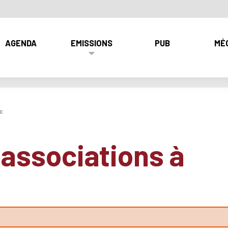
AGENDA
EMISSIONS
PUB
MÉ
ac
-associations à