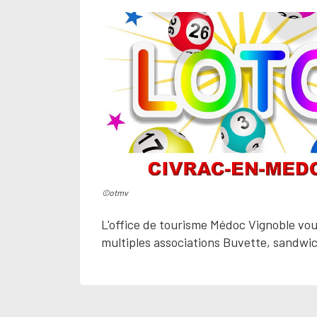
©otmv
L'office de tourisme Médoc Vignoble vous
multiples associations Buvette, sandwic