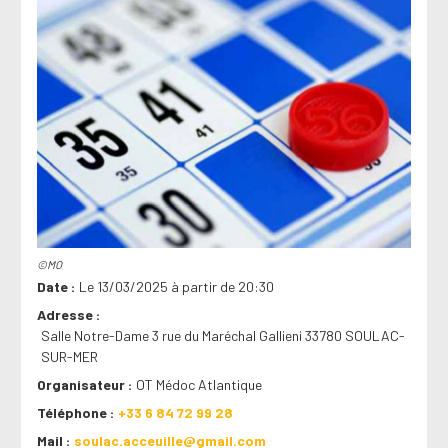
©MO
Date
Le 13/03/2025 à partir de 20:30
Adresse
Salle Notre-Dame 3 rue du Maréchal Gallieni 33780 SOULAC-
SUR-MER
Organisateur
OT Médoc Atlantique
Téléphone
+33 6 84 72 99 28
Mail
soulac.acceuille@gmail.com