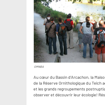
©MNBA
Au cœur du Bassin d'Arcachon, la Maiso
de la Réserve Ornithologique du Teich ac
et les grands regroupements postnuptia
observer et découvrir leur écologie! Rés