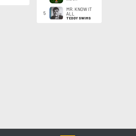
MR. KNOW IT
5
ALL
TEDDY SWIMS