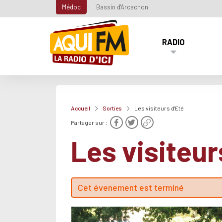
Médoc
Bassin d'Arcachon
RADIO
Accueil
Sorties
Les visiteurs d'Eté
Partager sur :
Les visiteur
Cet évenement est terminé