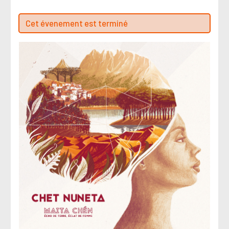
Cet évenement est terminé