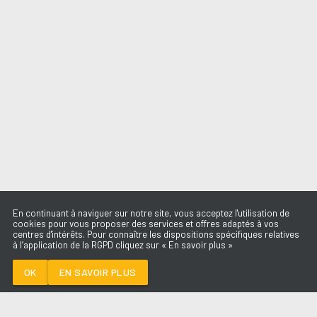
En continuant à naviguer sur notre site, vous acceptez l'utilisation de
cookies pour vous proposer des services et offres adaptés à vos
centres d'intérêts. Pour connaître les dispositions spécifiques relatives
à l’application de la RGPD cliquez sur « En savoir plus »
GHOSTS
MOSIMANN FEAT
SKIP THE USE
OK
EN SAVOIR PLUS
Médoc