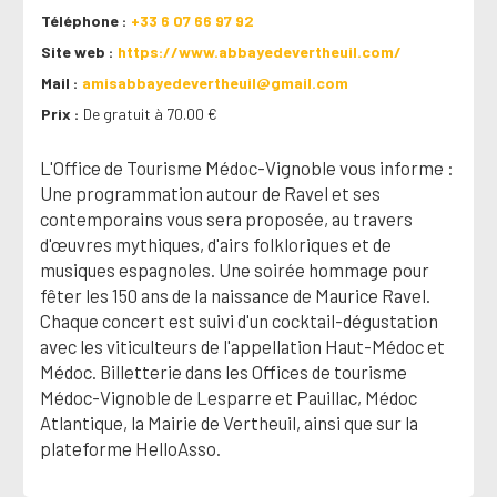
Téléphone
+33 6 07 66 97 92
Site web
https://www.abbayedevertheuil.com/
Mail
amisabbayedevertheuil@gmail.com
Prix
De gratuit à 70.00 €
L'Office de Tourisme Médoc-Vignoble vous informe :
Une programmation autour de Ravel et ses
contemporains vous sera proposée, au travers
d'œuvres mythiques, d'airs folkloriques et de
musiques espagnoles. Une soirée hommage pour
fêter les 150 ans de la naissance de Maurice Ravel.
Chaque concert est suivi d'un cocktail-dégustation
avec les viticulteurs de l'appellation Haut-Médoc et
Médoc. Billetterie dans les Offices de tourisme
Médoc-Vignoble de Lesparre et Pauillac, Médoc
Atlantique, la Mairie de Vertheuil, ainsi que sur la
plateforme HelloAsso.