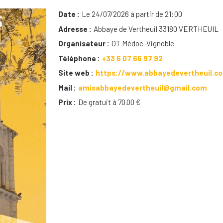
Date
Le 24/07/2026 à partir de 21:00
Adresse
Abbaye de Vertheuil 33180 VERTHEUIL
Organisateur
OT Médoc-Vignoble
Téléphone
+33 6 07 66 97 92
Site web
https://www.abbayedevertheuil.c
Mail
amisabbayedevertheuil@gmail.com
Prix
De gratuit à 70.00 €