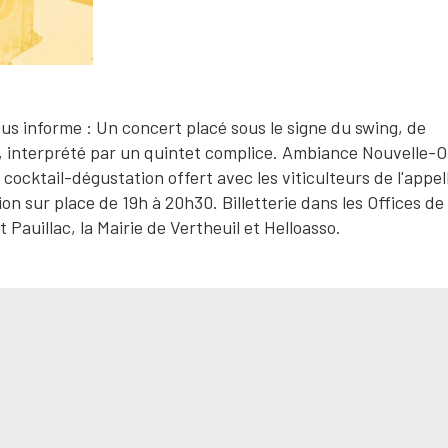
s informe : Un concert placé sous le signe du swing, de
z, interprété par un quintet complice. Ambiance Nouvelle-O
cocktail-dégustation offert avec les viticulteurs de l'appel
n sur place de 19h à 20h30. Billetterie dans les Offices de
auillac, la Mairie de Vertheuil et Helloasso.