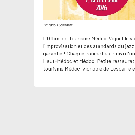
©Francis Gonzalez
L'Office de Tourisme Médoc-Vignoble vou
l'improvisation et des standards du jaz
garantie ! Chaque concert est suivi d'un 
Haut-Médoc et Médoc. Petite restauratio
tourisme Médoc-Vignoble de Lesparre et P