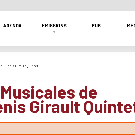
AGENDA
EMISSIONS
PUB
MÉ
 : Denis Girault Quintet
 Musicales de
enis Girault Quinte