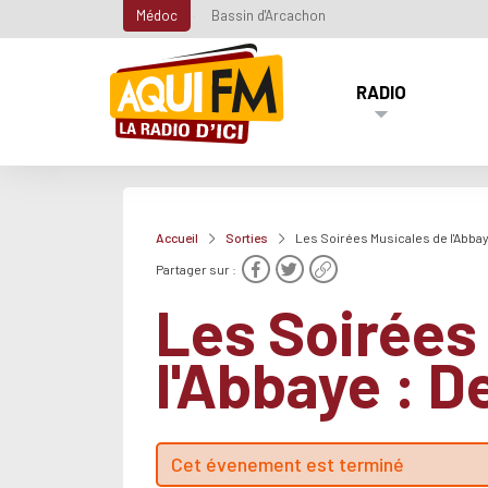
Médoc
Bassin d'Arcachon
RADIO
Accueil
Sorties
Les Soirées Musicales de l'Abbaye
Partager sur :
Les Soirées
l'Abbaye : D
Cet évenement est terminé