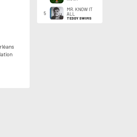
MR. KNOW IT
5
ALL
TEDDY SWIMS
rléans
lation