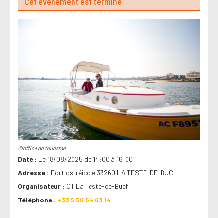
Cet évenement est terminé
©office de tourisme
Date
Le 18/08/2025 de 14:00 à 16:00
Adresse
Port ostréicole 33260 LA TESTE-DE-BUCH
Organisateur
OT La Teste-de-Buch
Téléphone
+33 5 56 54 63 14