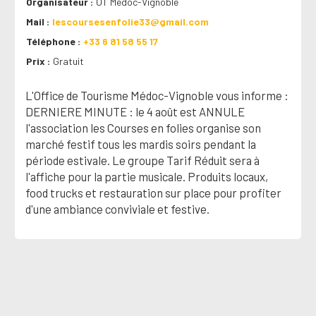
Organisateur
OT Médoc-Vignoble
Mail
lescoursesenfolie33@gmail.com
Téléphone
+33 6 81 58 55 17
Prix
Gratuit
L'Office de Tourisme Médoc-Vignoble vous informe :
DERNIERE MINUTE : le 4 août est ANNULE
l'association les Courses en folies organise son
marché festif tous les mardis soirs pendant la
période estivale. Le groupe Tarif Réduit sera à
l'affiche pour la partie musicale. Produits locaux,
food trucks et restauration sur place pour profiter
d'une ambiance conviviale et festive.