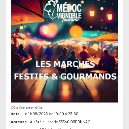
©Les Courses en folies
Date
Le 11/08/2026 de 19:00 à 23:59
Adresse
A côté du stade 33340 ORDONNAC