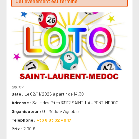
Cet évenement est terminé
©OTMV
Date
Le 02/11/2025 à partir de 14:30
Adresse
Salle des fêtes 33112 SAINT-LAURENT-MEDOC
Organisateur
OT Médoc-Vignoble
Téléphone
+33 6 83 32 40 17
Prix
2.00 €