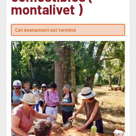
montalivet )
Cet évenement est terminé