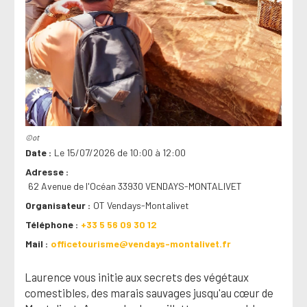
©ot
Date
Le 15/07/2026 de 10:00 à 12:00
Adresse
62 Avenue de l'Océan 33930 VENDAYS-MONTALIVET
Organisateur
OT Vendays-Montalivet
Téléphone
+33 5 56 09 30 12
Mail
officetourisme@vendays-montalivet.fr
Laurence vous initie aux secrets des végétaux
comestibles, des marais sauvages jusqu'au cœur de