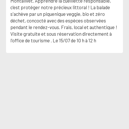
Montalivet. Apprendre la cueillette responsable,
c’est protéger notre précieux littoral ! La balade
s'achève par un piquenique veggie, bio et zéro
déchet, concocté avec des espèces observées
pendant le rendez-vous. Frais, local et authentique !
Visite gratuite et sous réservation directement à
l'office de tourisme . Le 15/07 de 10 h à 12 h