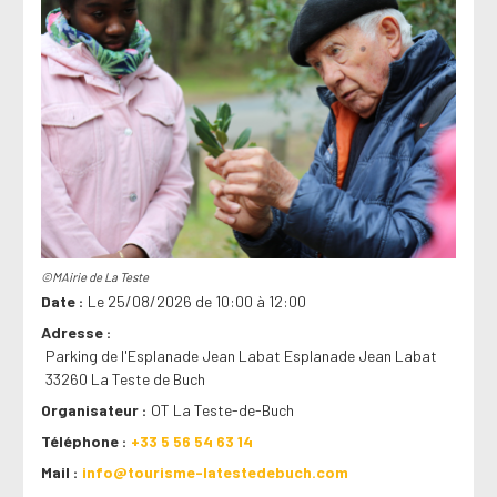
©MAirie de La Teste
Date
Le 25/08/2026 de 10:00 à 12:00
Adresse
Parking de l'Esplanade Jean Labat Esplanade Jean Labat
33260 La Teste de Buch
Organisateur
OT La Teste-de-Buch
Téléphone
+33 5 56 54 63 14
Mail
info@tourisme-latestedebuch.com