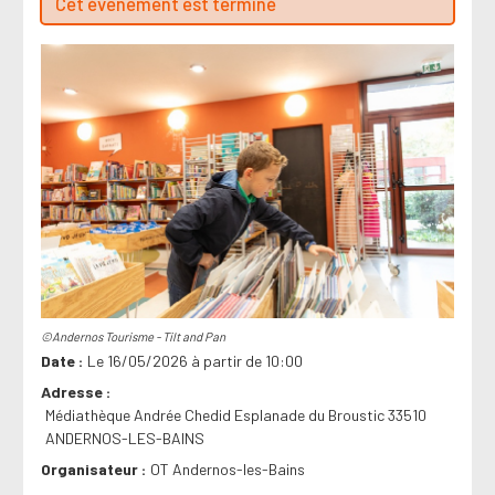
Cet évenement est terminé
©Andernos Tourisme - Tilt and Pan
Date
Le 16/05/2026 à partir de 10:00
Adresse
Médiathèque Andrée Chedid Esplanade du Broustic 33510
ANDERNOS-LES-BAINS
Organisateur
OT Andernos-les-Bains