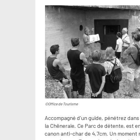
©Office de Tourisme
Accompagné d'un guide, pénétrez dans le
la Chêneraie. Ce Parc de détente, est em
canon anti-char de 4,7cm. Un moment ri