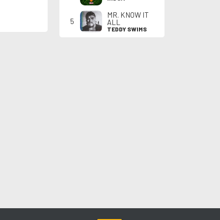
MR. KNOW IT
5
ALL
TEDDY SWIMS