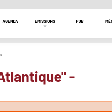
AGENDA
EMISSIONS
PUB
MÉ
us
Atlantique" -