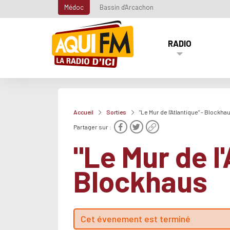
Médoc
Bassin d'Arcachon
RADIO
Accueil
Sorties
"Le Mur de l'Atlantique" - Blockha
Partager sur :
"Le Mur de l'
Blockhaus
Cet évenement est terminé