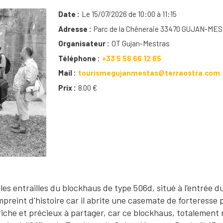
Date
Le 15/07/2026 de 10:00 à 11:15
Adresse
Parc de la Chêneraie 33470 GUJAN-ME
Organisateur
OT Gujan-Mestras
Téléphone
+33 5 56 66 12 65
Mail
tourismegujanmestas@terraostra.com
Prix
8.00 €
s entrailles du blockhaus de type 506d, situé à l'entrée d
preint d'histoire car il abrite une casemate de forteresse 
che et précieux à partager, car ce blockhaus, totalement 