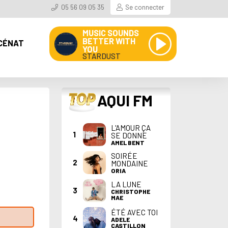
05 56 09 05 35
Se connecter
MUSIC SOUNDS
BETTER WITH
CÉNAT
YOU
STARDUST
TOP
AQUI FM
L'AMOUR ÇA
1
SE DONNE
AMEL BENT
SOIRÉE
2
MONDAINE
ORIA
LA LUNE
3
CHRISTOPHE
MAE
ÉTÉ AVEC TOI
4
ADELE
CASTILLON