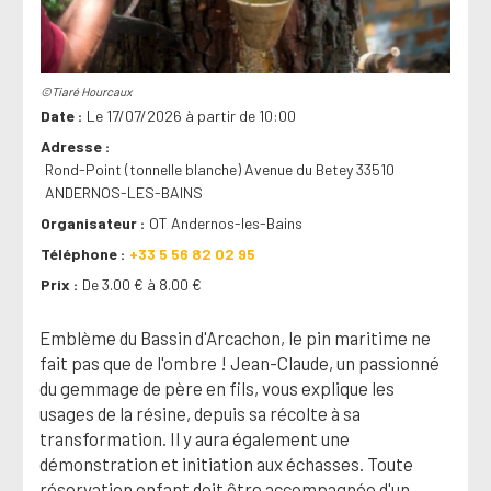
©Tiaré Hourcaux
Date
Le 17/07/2026 à partir de 10:00
Adresse
Rond-Point (tonnelle blanche) Avenue du Betey 33510
ANDERNOS-LES-BAINS
Organisateur
OT Andernos-les-Bains
Téléphone
+33 5 56 82 02 95
Prix
De 3.00 € à 8.00 €
Emblème du Bassin d'Arcachon, le pin maritime ne
fait pas que de l'ombre ! Jean-Claude, un passionné
du gemmage de père en fils, vous explique les
usages de la résine, depuis sa récolte à sa
transformation. Il y aura également une
démonstration et initiation aux échasses. Toute
réservation enfant doit être accompagnée d'un