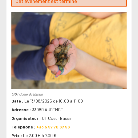
Cet évenement est terminé
©OT Coeur du Bassin
Date
Le 13/08/2025 de 10:00 à 11:00
Adresse
33980 AUDENGE
Organisateur
OT Coeur Bassin
Téléphone
+33 5 57 70 67 56
Prix
De 2.00 € à 7.00 €