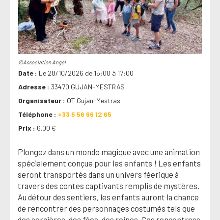
©Association Angel
Date
Le 28/10/2026 de 15:00 à 17:00
Adresse
33470 GUJAN-MESTRAS
Organisateur
OT Gujan-Mestras
Téléphone
+33 5 56 66 12 65
Prix
6.00 €
Plongez dans un monde magique avec une animation
spécialement conçue pour les enfants ! Les enfants
seront transportés dans un univers féerique à
travers des contes captivants remplis de mystères.
Au détour des sentiers, les enfants auront la chance
de rencontrer des personnages costumés tels que
des sorcières, des fées, des reines. Ces rencontress