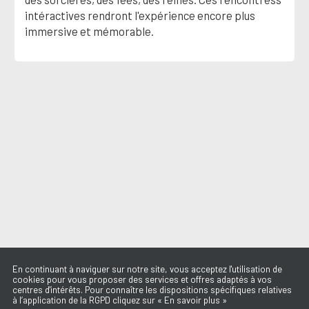
intéractives rendront l'expérience encore plus
immersive et mémorable.
En continuant à naviguer sur notre site, vous acceptez l'utilisation de
cookies pour vous proposer des services et offres adaptés à vos
centres d'intérêts. Pour connaître les dispositions spécifiques relatives
à l’application de la RGPD cliquez sur « En savoir plus »