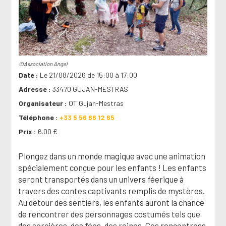
©Association Angel
Date
Le 21/08/2026 de 15:00 à 17:00
Adresse
33470 GUJAN-MESTRAS
Organisateur
OT Gujan-Mestras
Téléphone
+33 5 56 66 12 65
Prix
6.00 €
Plongez dans un monde magique avec une animation
spécialement conçue pour les enfants ! Les enfants
seront transportés dans un univers féerique à
travers des contes captivants remplis de mystères.
Au détour des sentiers, les enfants auront la chance
de rencontrer des personnages costumés tels que
des sorcières, des fées, des reines. Ces rencontress