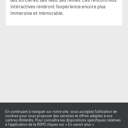
intéractives rendront l'expérience encore plus
immersive et mémorable.
En continuant à naviguer sur notre site, vous acceptez l'utilisation de
cookies pour vous proposer des services et offres adaptés à vos
centres d'intérêts. Pour connaître les dispositions spécifiques relatives
à l’application de la RGPD cliquez sur « En savoir plus »