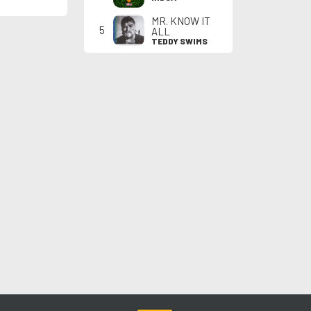
MR. KNOW IT
5
ALL
TEDDY SWIMS