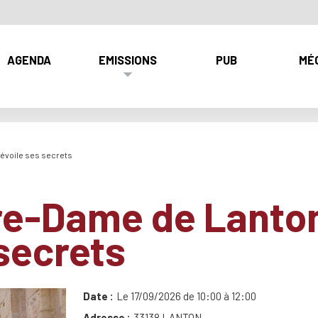
AGENDA
EMISSIONS
PUB
MÉ
évoile ses secrets
tre-Dame de Lanto
secrets
Date
Le 17/09/2026 de 10:00 à 12:00
Adresse
33138 LANTON