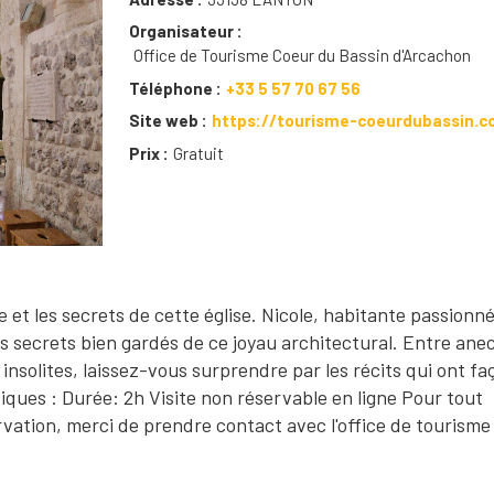
Organisateur
Office de Tourisme Coeur du Bassin d'Arcachon
Téléphone
+33 5 57 70 67 56
Site web
https://tourisme-coeurdubassin.
Prix
Gratuit
 et les secrets de cette église. Nicole, habitante passionné
es secrets bien gardés de ce joyau architectural. Entre ane
 insolites, laissez-vous surprendre par les récits qui ont f
iques : Durée: 2h Visite non réservable en ligne Pour tout
ation, merci de prendre contact avec l'office de tourisme