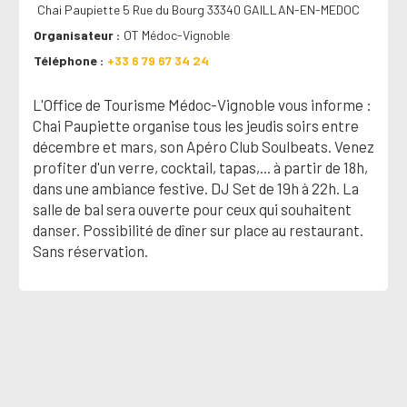
Chai Paupiette 5 Rue du Bourg 33340 GAILLAN-EN-MEDOC
Organisateur
OT Médoc-Vignoble
Téléphone
+33 6 79 67 34 24
L'Office de Tourisme Médoc-Vignoble vous informe :
Chai Paupiette organise tous les jeudis soirs entre
décembre et mars, son Apéro Club Soulbeats. Venez
profiter d'un verre, cocktail, tapas,... à partir de 18h,
dans une ambiance festive. DJ Set de 19h à 22h. La
salle de bal sera ouverte pour ceux qui souhaitent
danser. Possibilité de dîner sur place au restaurant.
Sans réservation.